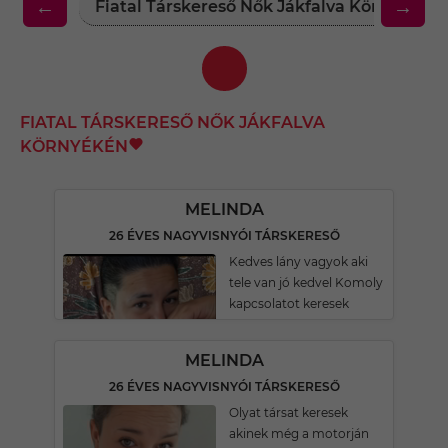
←
→
Fiatal Társkereső Nők Jákfalva Környékén
FIATAL TÁRSKERESŐ NŐK JÁKFALVA
KÖRNYÉKÉN
MELINDA
26 ÉVES NAGYVISNYÓI TÁRSKERESŐ
Kedves lány vagyok aki
tele van jó kedvel Komoly
kapcsolatot keresek
MELINDA
26 ÉVES NAGYVISNYÓI TÁRSKERESŐ
Olyat társat keresek
akinek még a motorján