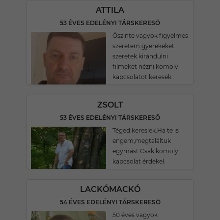
ATTILA
53 ÉVES EDELÉNYI TÁRSKERESŐ
Öszinte vagyok figyelmes
szeretem gyerekeket
szeretek kirándulni
filmeket nézni komoly
kapcsolatot keresek
ZSOLT
53 ÉVES EDELÉNYI TÁRSKERESŐ
Téged kereslek.Ha te is
engem,megtaláltuk
egymást.Csak komoly
kapcsolat érdekel.
LACKÓMACKÓ
54 ÉVES EDELÉNYI TÁRSKERESŐ
50 éves vagyok