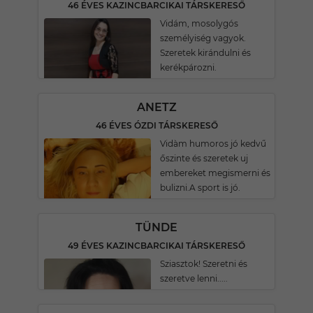
46 ÉVES KAZINCBARCIKAI TÁRSKERESŐ
Vidám, mosolygós
személyiség vagyok.
Szeretek kirándulni és
kerékpározni.
ANETZ
46 ÉVES ÓZDI TÁRSKERESŐ
Vidàm humoros jó kedvű
őszinte és szeretek uj
embereket megismerni és
bulizni.A sport is jó.
TÜNDE
49 ÉVES KAZINCBARCIKAI TÁRSKERESŐ
Sziasztok! Szeretni és
szeretve lenni.....