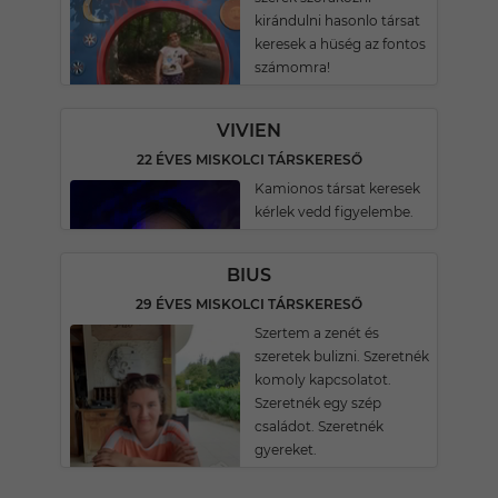
kirándulni hasonlo társat
keresek a hüség az fontos
számomra!
VIVIEN
22 ÉVES MISKOLCI TÁRSKERESŐ
Kamionos társat keresek
kérlek vedd figyelembe.
BIUS
29 ÉVES MISKOLCI TÁRSKERESŐ
Szertem a zenét és
szeretek bulizni. Szeretnék
komoly kapcsolatot.
Szeretnék egy szép
családot. Szeretnék
gyereket.