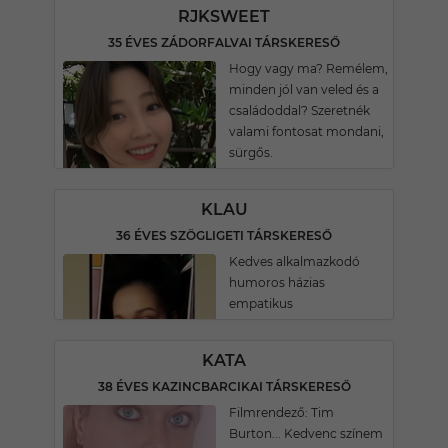
RJKSWEET
35 ÉVES ZÁDORFALVAI TÁRSKERESŐ
Hogy vagy ma? Remélem,
minden jól van veled és a
családoddal? Szeretnék
valami fontosat mondani,
sürgős.
KLAU
36 ÉVES SZÖGLIGETI TÁRSKERESŐ
Kedves alkalmazkodó
humoros házias
empatikus
KATA
38 ÉVES KAZINCBARCIKAI TÁRSKERESŐ
Filmrendező: Tim
Burton... Kedvenc színem