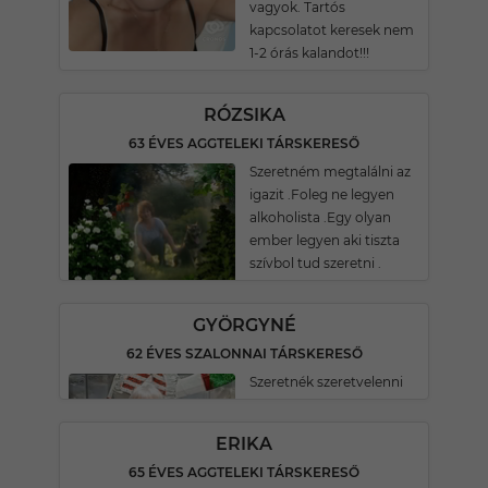
vagyok. Tartós
kapcsolatot keresek nem
1-2 órás kalandot!!!
RÓZSIKA
63 ÉVES AGGTELEKI TÁRSKERESŐ
Szeretném megtalálni az
igazit .Foleg ne legyen
alkoholista .Egy olyan
ember legyen aki tiszta
szívbol tud szeretni .
GYÖRGYNÉ
62 ÉVES SZALONNAI TÁRSKERESŐ
Szeretnék szeretvelenni
ERIKA
65 ÉVES AGGTELEKI TÁRSKERESŐ