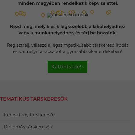
minden megyében rendelkezik képviselettel.
Nézd meg, melyik esik legközelebb a lakóhelyedhez
vagy a munkahelyedhez, és térj be hozzánk!
Regisztrálj, válaszd a legszimpatikusabb társkereső irodát
és személyi tanácsadót a gyorsabb siker érdekében!
Kattints ide! ›
TEMATIKUS TÁRSKERESŐK
Keresztény társkereső
Diplomás társkereső