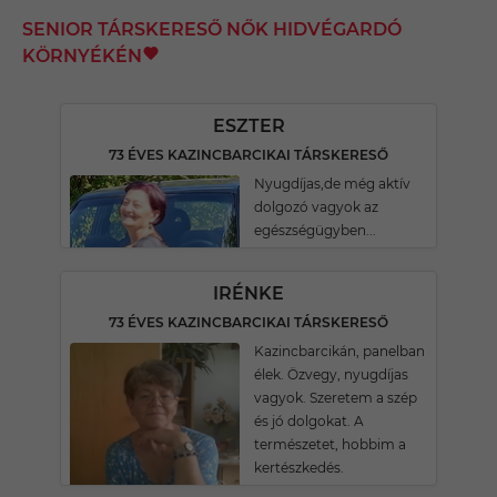
SENIOR TÁRSKERESŐ NŐK HIDVÉGARDÓ
KÖRNYÉKÉN
ESZTER
73 ÉVES KAZINCBARCIKAI TÁRSKERESŐ
Nyugdíjas,de még aktív
dolgozó vagyok az
egészségügyben...
IRÉNKE
73 ÉVES KAZINCBARCIKAI TÁRSKERESŐ
Kazincbarcikán, panelban
élek. Özvegy, nyugdíjas
vagyok. Szeretem a szép
és jó dolgokat. A
természetet, hobbim a
kertészkedés.