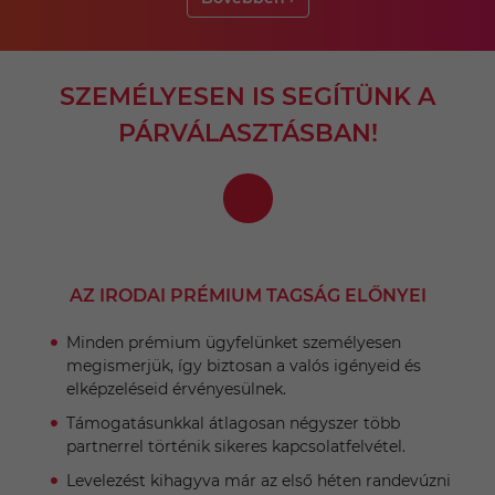
SZEMÉLYESEN IS SEGÍTÜNK A
PÁRVÁLASZTÁSBAN!
AZ IRODAI PRÉMIUM TAGSÁG ELŐNYEI
Minden prémium ügyfelünket személyesen
megismerjük, így biztosan a valós igényeid és
elképzeléseid érvényesülnek.
Támogatásunkkal átlagosan négyszer több
partnerrel történik sikeres kapcsolatfelvétel.
Levelezést kihagyva már az első héten randevúzni