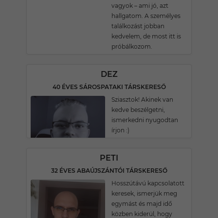
vagyok – ami jó, azt
hallgatom. A személyes
találkozást jobban
kedvelem, de most itt is
próbálkozom.
DEZ
40 ÉVES SÁROSPATAKI TÁRSKERESŐ
Sziasztok! Akinek van
kedve beszélgetni,
ismerkedni nyugodtan
írjon :)
PETI
32 ÉVES ABAÚJSZÁNTÓI TÁRSKERESŐ
Hosszútávú kapcsolatott
keresek, ismerjük meg
egymást és majd idő
közben kiderül, hogy