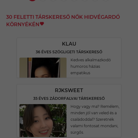
30 FELETTI TÁRSKERESŐ NŐK HIDVÉGARDÓ
KÖRNYÉKÉN
KLAU
36 ÉVES SZÖGLIGETI TÁRSKERESŐ
Kedves alkalmazkodó
humoros házias
empatikus
RJKSWEET
35 ÉVES ZÁDORFALVAI TÁRSKERESŐ
Hogy vagy ma? Remélem,
minden jól van veled és a
családoddal? Szeretnék
valami fontosat mondani,
sürgős.