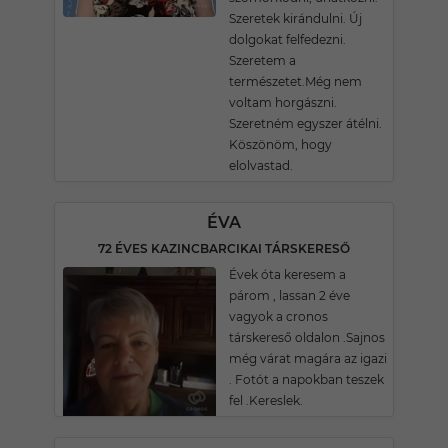
Szeretek kirándulni. Új
dolgokat felfedezni.
Szeretem a
természetet.Még nem
voltam horgászni.
Szeretném egyszer átélni.
Köszönöm, hogy
elolvastad.
ÉVA
72 ÉVES KAZINCBARCIKAI TÁRSKERESŐ
Évek óta keresem a
párom , lassan 2 éve
vagyok a cronos
társkereső oldalon .Sajnos
még várat magára az igazi
. Fotót a napokban teszek
fel .Kereslek.