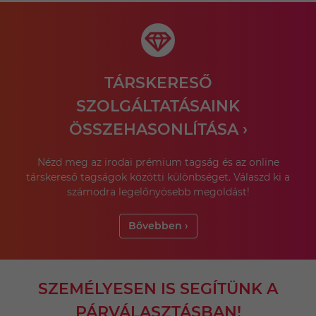
TÁRSKERESŐ
SZOLGÁLTATÁSAINK
ÖSSZEHASONLÍTÁSA ›
Nézd meg az irodai prémium tagság és az online
társkereső tagságok közötti különbséget. Válaszd ki a
számodra legelőnyösebb megoldást!
Bővebben ›
SZEMÉLYESEN IS SEGÍTÜNK A
PÁRVÁLASZTÁSBAN!