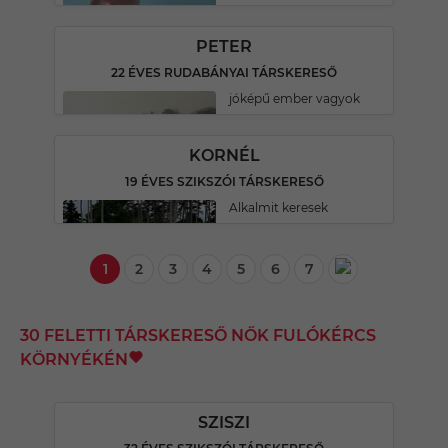
PETER
22 ÉVES RUDABÁNYAI TÁRSKERESŐ
jóképű ember vagyok
KORNÉL
19 ÉVES SZIKSZÓI TÁRSKERESŐ
Alkalmit keresek
1
2
3
4
5
6
7
30 FELETTI TÁRSKERESŐ NŐK FULÓKÉRCS
KÖRNYÉKÉN
SZISZI