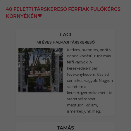
40 FELETTI TÁRSKERESŐ FÉRFIAK FULÓKÉRCS
KÖRNYÉKÉN
LACI
48 ÉVES HALMAJI TÁRSKERESŐ
Kedves, humoros, pozitív
gondolkodású, rugalmas
férfi vagyok. A
kereskedelemben
tevékenykedem. Család
centrikus vagyok. Nagyon
szeretem a
keresztgyermekeimet. Ha
szeretnél többet
megtudni Rólam,
ismerkedjünk meg.
TAMÁS