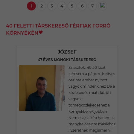
1
2
3
4
5
6
7
40 FELETTI TÁRSKERESŐ FÉRFIAK FORRÓ
KÖRNYÉKÉN
JÓZSEF
47 ÉVES MONOKI TÁRSKERESŐ
Sziasztok. 40 50 közt
keresem a párom .Kedves
öszinte ember nyitott
vagyok mindenkihez De a
közlekedés miatt kötött
vagyok
tömegközlekedéshez a
környékbeliek jobban
Nem csak a kép hanem ki
menyire öszinte másikhoz
. Szeretnék megismerni .