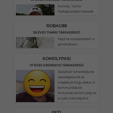
Komoly, Tartós
Párkapcsolatot keresek.
ROBAG88
38 ÉVES TIMÁRI TÁRSKERESŐ
Majd ha összeszedtem a
gondolataim...
KOMOLYPASI
37 ÉVES SZERENCSI TÁRSKERESŐ
Sziasztok! Ismerkedjünk
,beszélgessünk és
meglátjuk hogy alakul. A
kommunikációt
fontosnak tartom,szép ez
a nyelv,használjuk ki.
PETI