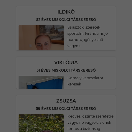
ILDIKÓ
52 ÉVES MISKOLCI TÁRSKERESŐ
Sziasztok, szeretek
sportolni, kirándulni, jó
humorú, igényes nő
vagyok.
VIKTÓRIA
51 ÉVES MISKOLCI TÁRSKERESŐ
Komoly kapcsolatot
keresek
ZSUZSA
59 ÉVES MISKOLCI TÁRSKERESŐ
Kedves, őszinte szeretetre
vágyó nő vagyok, akinek
fontos a biztonság.