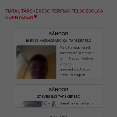
FIATAL TÁRSKERESŐ FÉRFIAK FELSŐZSOLCA
KÖRNYÉKÉN
SÁNDOR
19 ÉVES KAZINCBARCIKAI TÁRSKERESŐ
Majd ha nagy leszek
buszvezető szeretnék
lenni. Nagyon kedves
vagyok
mindenkivel.Nagyon
szertnek engem.
SÁNDOR
27 ÉVES ILKI TÁRSKERESŐ
Szeretnék ismerkedni