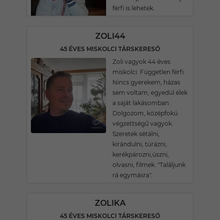
férfi is lehetek.
ZOLI44
45 ÉVES MISKOLCI TÁRSKERESŐ
Zoli vagyok 44 éves
miskolci. Független férfi.
Nincs gyerekem, házas
sem voltam, egyedül élek
a saját lakásomban.
Dolgozom, középfokú
végzettségű vagyok.
Szeretek sétálni,
kirándulni, túrázni,
kerékpározni,úszni,
olvasni, filmek. "Találjunk
rá egymásra".
ZOLIKA
45 ÉVES MISKOLCI TÁRSKERESŐ