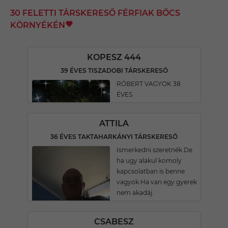
30 FELETTI TÁRSKERESŐ FÉRFIAK BŐCS
KÖRNYÉKÉN
KOPESZ 444
39 ÉVES TISZADOBI TÁRSKERESŐ
RÓBERT VAGYOK 38
ÉVES
ATTILA
36 ÉVES TAKTAHARKÁNYI TÁRSKERESŐ
Ismerkedni szeretnék.De
ha ugy alakul komoly
kapcsolatban is benne
vagyok.Ha van egy gyerek
nem akadáj.
CSABESZ