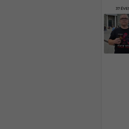
37 ÉV