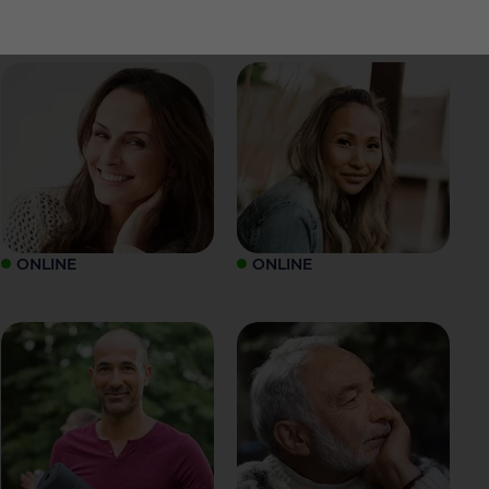
ONLINE
ONLINE