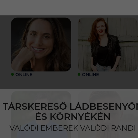
ONLINE
ONLINE
TÁRSKERESŐ LÁDBESENYŐ
ÉS KÖRNYÉKÉN
VALÓDI EMBEREK VALÓDI RANDI