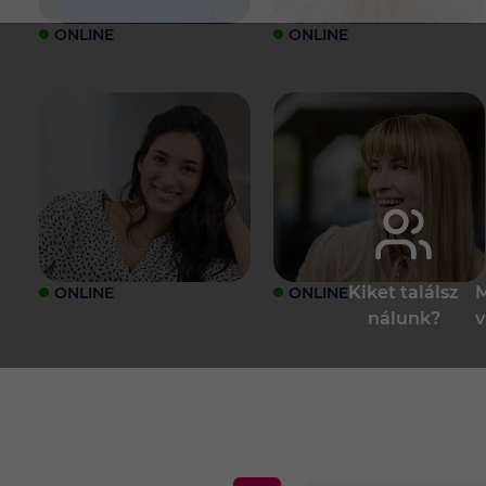
ONLINE
ONLINE
Kiket találsz
M
ONLINE
ONLINE
nálunk?
v