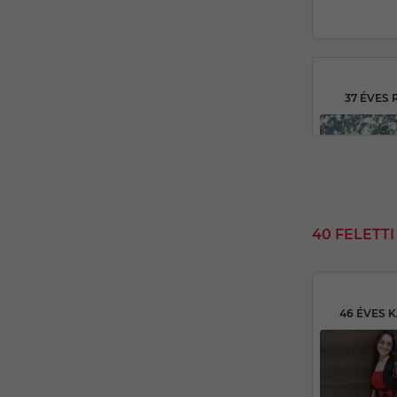
37 ÉVES
40 FELETT