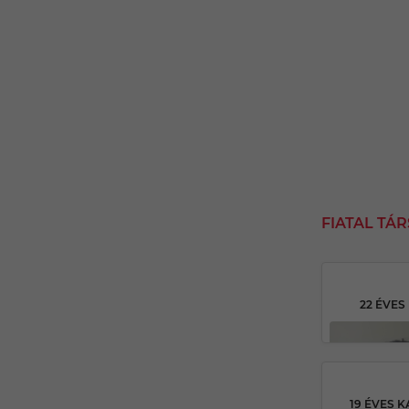
FIATAL TÁ
22 ÉVE