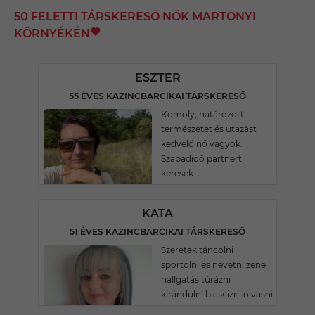
50 FELETTI TÁRSKERESŐ NŐK MARTONYI
KÖRNYÉKÉN
ESZTER
55 ÉVES KAZINCBARCIKAI TÁRSKERESŐ
Komoly, határozott,
természetet és utazást
kedvelő nő vagyok.
Szabadidő partnert
keresek.
KATA
51 ÉVES KAZINCBARCIKAI TÁRSKERESŐ
Szeretek táncolni
sportolni és nevetni zene
hallgatás túrázni
kirándulni biciklizni olvasni