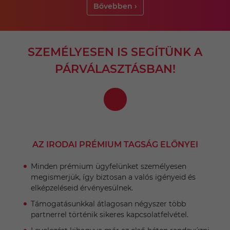
Bővebben ›
SZEMÉLYESEN IS SEGÍTÜNK A
PÁRVÁLASZTÁSBAN!
AZ IRODAI PRÉMIUM TAGSÁG ELŐNYEI
Minden prémium ügyfelünket személyesen
megismerjük, így biztosan a valós igényeid és
elképzeléseid érvényesülnek.
Támogatásunkkal átlagosan négyszer több
partnerrel történik sikeres kapcsolatfelvétel.