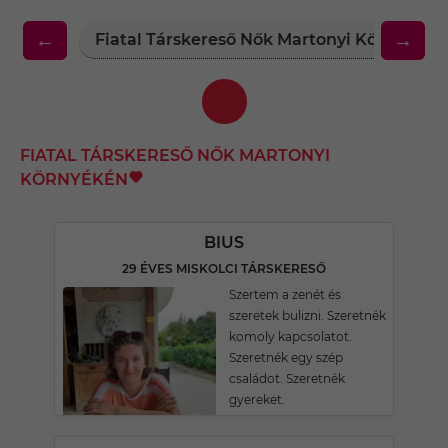
←
→
Fiatal Társkereső Nők Martonyi Környékén
FIATAL TÁRSKERESŐ NŐK MARTONYI
KÖRNYÉKÉN
BIUS
29 ÉVES MISKOLCI TÁRSKERESŐ
Szertem a zenét és
szeretek bulizni. Szeretnék
komoly kapcsolatot.
Szeretnék egy szép
családot. Szeretnék
gyereket.