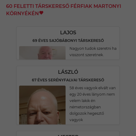
60 FELETTI TÁRSKERESŐ FÉRFIAK MARTONYI
KÖRNYÉKÉN
LAJOS
69 ÉVES SAJÓBÁBONYI TÁRSKERESŐ
Nagyon tudok szeretni ha
visszont szeretnek.
LÁSZLÓ
67 ÉVES SERÉNYFALVAI TÁRSKERESŐ
58 éves vagyok elvált van
egy 20 éves lányom nem
velem lakik én
németországban
dolgozok hegesztő
vagyok