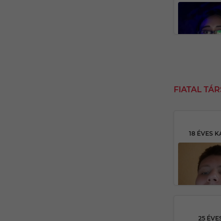
FIATAL TÁ
25 ÉVE