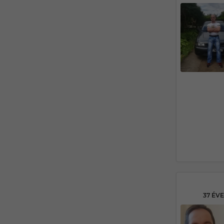
37 ÉV