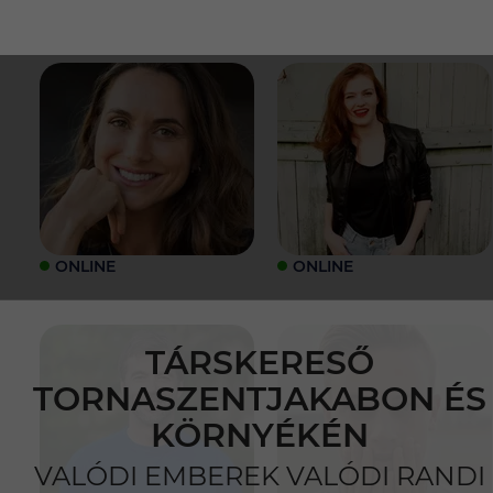
ONLINE
ONLINE
TÁRSKERESŐ
TORNASZENTJAKABON ÉS
KÖRNYÉKÉN
VALÓDI EMBEREK VALÓDI RANDI