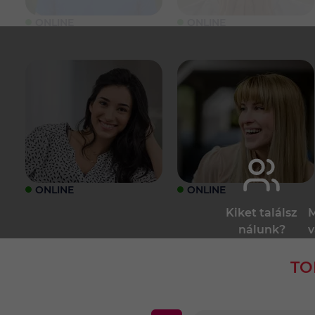
ONLINE
ONLINE
ONLINE
ONLINE
Kiket találsz
M
nálunk?
v
TO