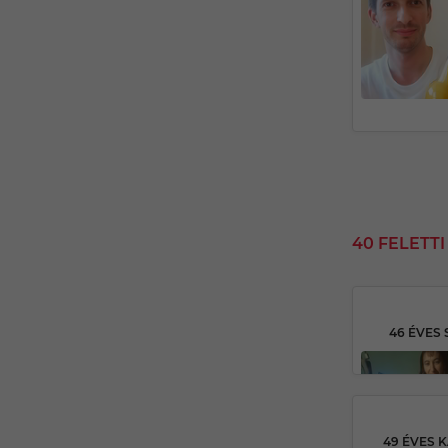
40 FELETT
46 ÉVES