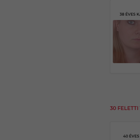
30 FELETT
40 ÉVE