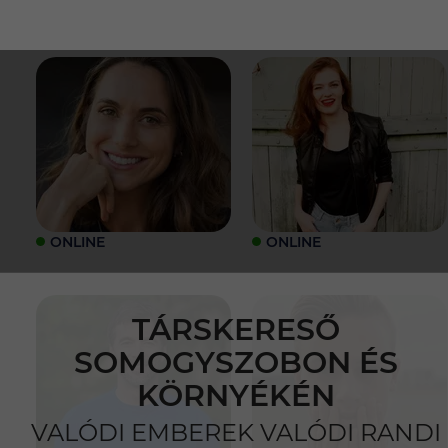
ONLINE
ONLINE
TÁRSKERESŐ
SOMOGYSZOBON ÉS
KÖRNYÉKÉN
VALÓDI EMBEREK VALÓDI RANDI