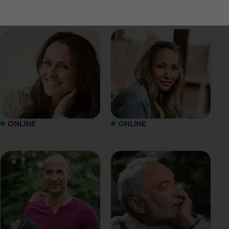
ONLINE
ONLINE