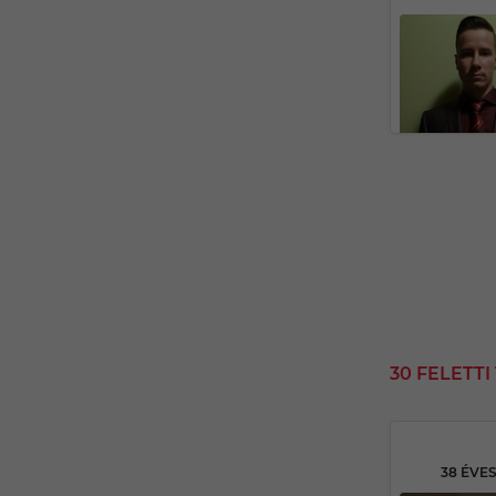
30 FELETT
38 ÉVE