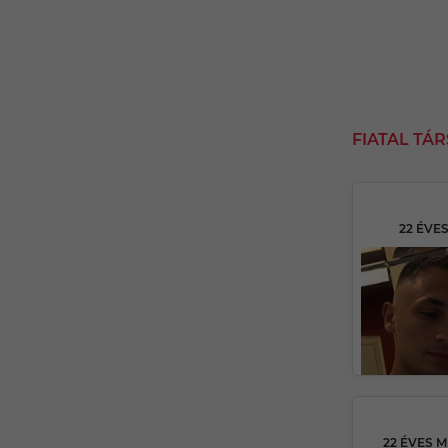
FIATAL TÁ
22 ÉVE