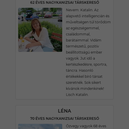
62 ÉVES NAGYKANIZSAI TÁRSKERESŐ
Nevem: Katalin. Az
alapvető intelligencián és
műveltségen túl törődöm
az egészségemmel,
családommal,
barátaimmal. Vidám
természetű, pozitív
beállítottságú ember
vagyok. Jut idő a
kertészkedésre, sportra,
táncra. Hasonló
értékekkel bíró társat
szeretnék. Sok sikert
kívánok mindenkinek!
Lisch Katalin.
LÉNA
70 ÉVES NAGYKANIZSAI TÁRSKERESŐ
Ózvegy vagyok 68 éves