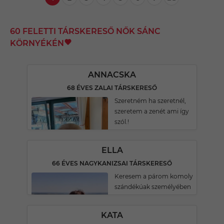
60 FELETTI TÁRSKERESŐ NŐK SÁNC
KÖRNYÉKÉN
ANNACSKA
68 ÉVES ZALAI TÁRSKERESŐ
Szeretném ha szeretnél,
szeretem a zenét ami így
szól.!
ELLA
66 ÉVES NAGYKANIZSAI TÁRSKERESŐ
Keresem a párom komoly
szándékúak személyében
KATA