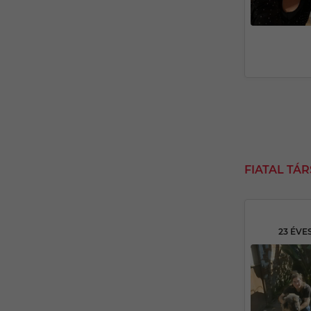
FIATAL TÁ
23 ÉV