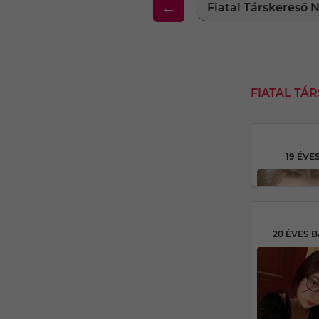
←
Fiatal Társkereső
FIATAL TÁ
19 ÉVE