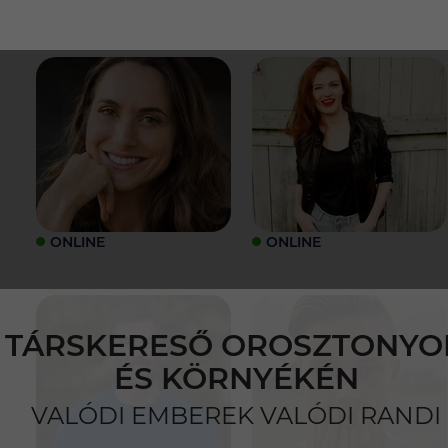
ONLINE
ONLINE
TÁRSKERESŐ OROSZTONYO
ÉS KÖRNYÉKÉN
VALÓDI EMBEREK VALÓDI RANDI