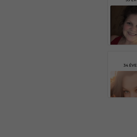
34 ÉV