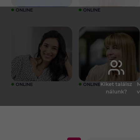
ONLINE
ONLINE
Kiket találsz
M
ONLINE
ONLINE
nálunk?
v