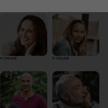
ONLINE
ONLINE