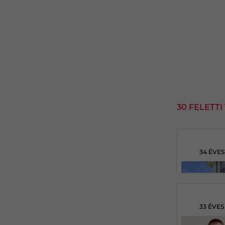
30 FELETT
34 ÉVE
33 ÉVE