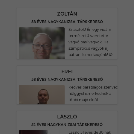
ZOLTÁN
58 ÉVES NAGYKANIZSAI TÁRSKERESŐ
Sziasztok! Én egy vidám
természetű szeretetre
vágyó pasi vagyok. Ha
szimpatikus vagyok írj
bátran! Ismerkedjünk! 😊
FREI
58 ÉVES NAGYKANIZSAI TÁRSKERESŐ
Kedves,barátságos,szenvedélyes
hölggyel ismerkednék a
többi majd eldől.
LÁSZLÓ
52 ÉVES NAGYKANIZSAI TÁRSKERESŐ
László 51 éves de 30 nak