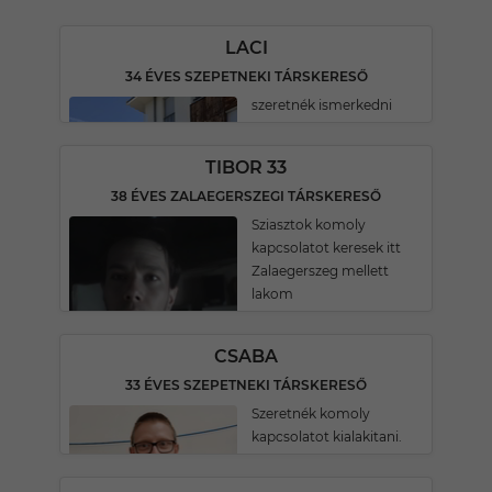
LACI
34 ÉVES SZEPETNEKI TÁRSKERESŐ
szeretnék ismerkedni
TIBOR 33
38 ÉVES ZALAEGERSZEGI TÁRSKERESŐ
Sziasztok komoly
kapcsolatot keresek itt
Zalaegerszeg mellett
lakom
CSABA
33 ÉVES SZEPETNEKI TÁRSKERESŐ
Szeretnék komoly
kapcsolatot kialakitani.