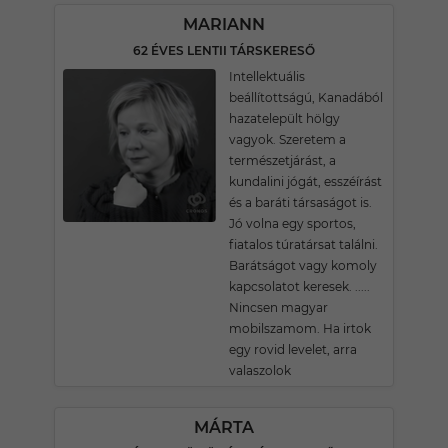
MARIANN
62 ÉVES LENTII TÁRSKERESŐ
Intellektuális
beállítottságú, Kanadából
hazatelepült hölgy
vagyok. Szeretem a
természetjárást, a
kundalini jógát, esszéírást
és a baráti társaságot is.
Jó volna egy sportos,
fiatalos túratársat találni.
Barátságot vagy komoly
kapcsolatot keresek. .....
Nincsen magyar
mobilszamom. Ha irtok
egy rovid levelet, arra
valaszolok
MÁRTA