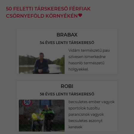
50 FELETTI TÁRSKERESŐ FÉRFIAK
CSÖRNYEFÖLD KÖRNYÉKÉN
BRABAX
54 ÉVES LENTII TÁRSKERESŐ
Vidám természetű pasi
szívesen ismerkedne
hasonló természetű
hölgyekkel.
ROBI
58 ÉVES LENTII TÁRSKERESŐ
becsuletes ember vagyok
sportolok tuzoltu
parancsnok vagyok
becsuletes aszonyt
keresek