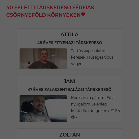
40 FELETTI TÁRSKERESŐ FÉRFIAK
CSÖRNYEFÖLD KÖRNYÉKÉN
ATTILA
48 ÉVES FITYEHÁZI TÁRSKERESŐ
Tartós kapcsolatot
keresek. Hűséges típus
vagyok.
JANI
47 ÉVES ZALASZENTBALÁZSI TÁRSKERESŐ
Keresem a párom. Fő a
nyugalom.Jelenleg
külföldön dolgozom. /T Szi
😘 /
ZOLTÁN