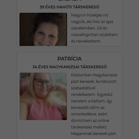
39 ÉVES HAHÓTI TÁRSKERESŐ
Nagyon hűséges nő
vagyok, aki hisz az igaz
szerelemben. Jól és
visszafogottan születtem
és nevelkedtem.
PATRÍCIA
34 ÉVES NAGYKANIZSAI TÁRSKERESŐ
Elsősorban Nagykanizsai
párt keresek, korlátozott
szabadidővel
rendelkezem. Egyedül
nevelem a kisfiam, így
kevesebb időm az
ismerkedésre, ezért
döntöttem az online
társkeresés mellett.
Magamnak keresek párt.