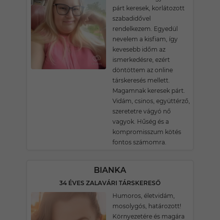
párt keresek, korlátozott
szabadidővel
rendelkezem. Egyedül
nevelem a kisfiam, így
kevesebb időm az
ismerkedésre, ezért
döntöttem az online
társkeresés mellett.
Magamnak keresek párt.
Vidám, csinos, együttérző,
szeretetre vágyó nő
vagyok. Hűség és a
kompromisszum kötés
fontos számomra.
BIANKA
34 ÉVES ZALAVÁRI TÁRSKERESŐ
Humoros, életvidám,
mosolygós, határozott!
Környezetére és magára