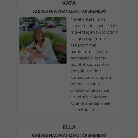
KATA
62 ÉVES NAGYKANIZSAI TÁRSKERESŐ
Nevem: Katalin. Az
alapvető intelligencián és
műveltségen túl törődöm
az egészségemmel,
családommal,
barátaimmal. Vidám
természetű, pozitív
beállítottságú ember
vagyok. Jut idő a
kertészkedésre, sportra,
táncra. Hasonló
értékekkel bíró társat
szeretnék. Sok sikert
kívánok mindenkinek!
Lisch Katalin.
ELLA
66 ÉVES NAGYKANIZSAI TÁRSKERESŐ