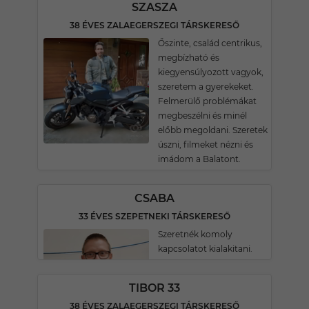
SZASZA
38 ÉVES ZALAEGERSZEGI TÁRSKERESŐ
Őszinte, család centrikus,
megbízható és
kiegyensúlyozott vagyok,
szeretem a gyerekeket.
Felmerülő problémákat
megbeszélni és minél
előbb megoldani. Szeretek
úszni, filmeket nézni és
imádom a Balatont.
CSABA
33 ÉVES SZEPETNEKI TÁRSKERESŐ
Szeretnék komoly
kapcsolatot kialakitani.
TIBOR 33
38 ÉVES ZALAEGERSZEGI TÁRSKERESŐ