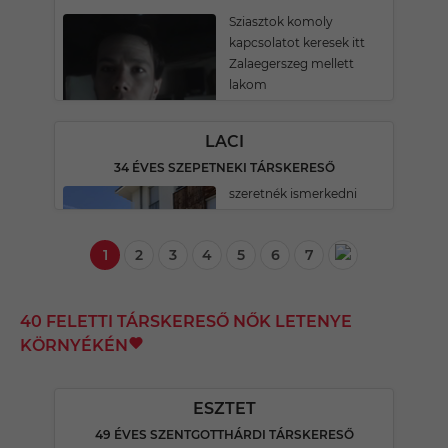
Sziasztok komoly
kapcsolatot keresek itt
Zalaegerszeg mellett
lakom
LACI
34 ÉVES SZEPETNEKI TÁRSKERESŐ
szeretnék ismerkedni
1
2
3
4
5
6
7
40 FELETTI TÁRSKERESŐ NŐK LETENYE
KÖRNYÉKÉN
ESZTET
49 ÉVES SZENTGOTTHÁRDI TÁRSKERESŐ