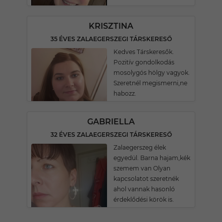
KRISZTINA
35 ÉVES ZALAEGERSZEGI TÁRSKERESŐ
Kedves Társkeresők.
Pozitív gondolkodás
mosolygós hölgy vagyok.
Szeretnél megismerni,ne
habozz.
GABRIELLA
32 ÉVES ZALAEGERSZEGI TÁRSKERESŐ
Zalaegerszeg élek
egyedül. Barna hajam,kék
szemem van Olyan
kapcsolatot szeretnék
ahol vannak hasonló
érdeklődési körök is.