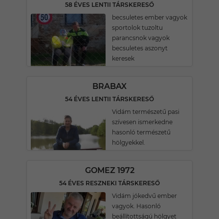
58 ÉVES LENTII TÁRSKERESŐ
becsuletes ember vagyok
sportolok tuzoltu
parancsnok vagyok
becsuletes aszonyt
keresek
BRABAX
54 ÉVES LENTII TÁRSKERESŐ
Vidám természetű pasi
szívesen ismerkedne
hasonló természetű
hölgyekkel.
GOMEZ 1972
54 ÉVES RESZNEKI TÁRSKERESŐ
Vidám jókedvű ember
vagyok. Hasonló
beállítottságú hölgyet