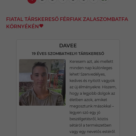
FIATAL TÁRSKERESŐ FÉRFIAK ZALASZOMBATFA
KÖRNYÉKÉN
DAVEE
19 ÉVES SZOMBATHELYI TÁRSKERESŐ
Keresem azt, aki mellett
minden nap különleges
lehet! Szenvedélyes,
kedves és nyitott vagyok
az új élményekre. Hiszem,
hogy a legjobb dolgok az
életben azok, amiket
megosztunk másokkal –
legyen szó egy jó
beszélgetésről, közös
sétáról a természetben
vagy egy nevetős estéről.