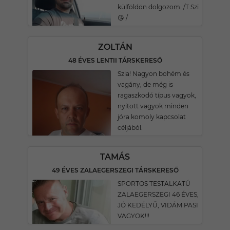
külföldön dolgozom. /T Szi
😘 /
ZOLTÁN
48 ÉVES LENTII TÁRSKERESŐ
Szia! Nagyon bohém és
vagány, de még is
ragaszkodó típus vagyok,
nyitott vagyok minden
jóra komoly kapcsolat
céljából.
TAMÁS
49 ÉVES ZALAEGERSZEGI TÁRSKERESŐ
SPORTOS TESTALKATÚ
ZALAEGERSZEGI 46 ÉVES,
JÓ KEDÉLYŰ, VIDÁM PASI
VAGYOK!!!