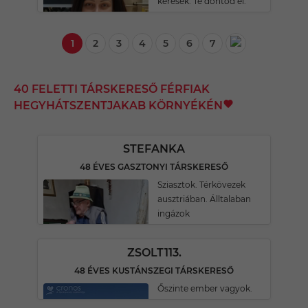
keresek. Te döntöd el.
1
2
3
4
5
6
7
40 FELETTI TÁRSKERESŐ FÉRFIAK
HEGYHÁTSZENTJAKAB KÖRNYÉKÉN
STEFANKA
48 ÉVES GASZTONYI TÁRSKERESŐ
Sziasztok. Térkövezek
ausztriában. Álltalaban
ingázok
ZSOLT113.
48 ÉVES KUSTÁNSZEGI TÁRSKERESŐ
Őszinte ember vagyok.