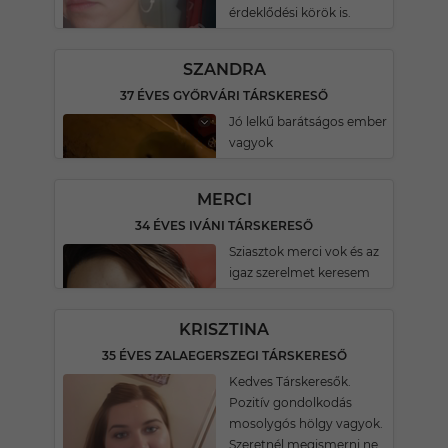
érdeklődési körök is.
SZANDRA
37 ÉVES GYŐRVÁRI TÁRSKERESŐ
Jó lelkű barátságos ember
vagyok
MERCI
34 ÉVES IVÁNI TÁRSKERESŐ
Sziasztok merci vok és az
igaz szerelmet keresem
KRISZTINA
35 ÉVES ZALAEGERSZEGI TÁRSKERESŐ
Kedves Társkeresők.
Pozitív gondolkodás
mosolygós hölgy vagyok.
Szeretnél megismerni,ne