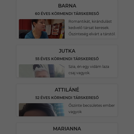
BARNA
60 ÉVES KÖRMENDI TÁRSKERESŐ
Romantikát, kirándulást
kedvelő társat keresek.
Őszinteség elvárt a társtól.
JUTKA
55 ÉVES KÖRMENDI TÁRSKERESŐ
Szia, én egy vidám laza
csaj vagyok.
ATTILÁNÉ
52 ÉVES KÖRMENDI TÁRSKERESŐ
Őszinte becsületes ember
vagyok
MARIANNA