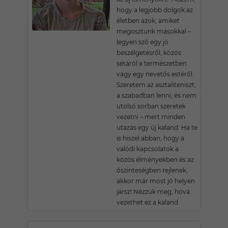
hogy a legjobb dolgok az
életben azok, amiket
megosztunk másokkal –
legyen szó egy jó
beszélgetésről, közös
sétáról a természetben
vagy egy nevetős estéről.
Szeretem az asztaliteniszt,
a szabadban lenni, és nem
utolsó sorban szeretek
vezetni – mert minden
utazás egy új kaland. Ha te
is hiszel abban, hogy a
valódi kapcsolatok a
közös élményekben és az
őszinteségben rejlenek,
akkor már most jó helyen
jársz! Nézzük meg, hová
vezethet ez a kaland