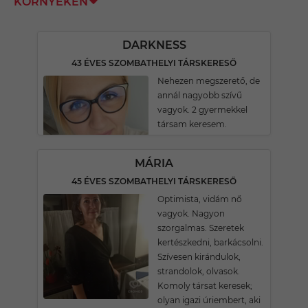
KÖRNYÉKÉN
DARKNESS
43 ÉVES SZOMBATHELYI TÁRSKERESŐ
Nehezen megszerető, de
annál nagyobb szívű
vagyok. 2 gyermekkel
társam keresem.
MÁRIA
45 ÉVES SZOMBATHELYI TÁRSKERESŐ
Optimista, vidám nő
vagyok. Nagyon
szorgalmas. Szeretek
kertészkedni, barkácsolni.
Szívesen kirándulok,
strandolok, olvasok.
Komoly társat keresek;
olyan igazi úriembert, aki