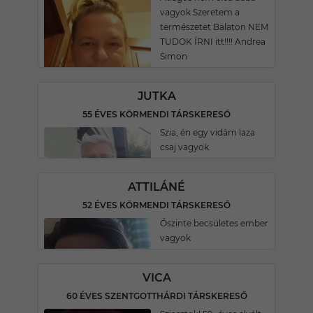
vagyok Szeretem a
természetet Balaton NEM
TUDOK ÍRNI itt!!!! Andrea
Simon
JUTKA
55 ÉVES KÖRMENDI TÁRSKERESŐ
Szia, én egy vidám laza
csaj vagyok.
ATTILÁNÉ
52 ÉVES KÖRMENDI TÁRSKERESŐ
Őszinte becsületes ember
vagyok
VICA
60 ÉVES SZENTGOTTHÁRDI TÁRSKERESŐ