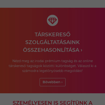
TÁRSKERESŐ
SZOLGÁLTATÁSAINK
ÖSSZEHASONLÍTÁSA ›
Nézd meg az irodai prémium tagság és az online
társkereső tagságok közötti különbséget. Válaszd ki a
számodra legelőnyösebb megoldást!
Bővebben ›
SZEMÉLYESEN IS SEGÍTÜNK A