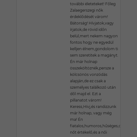
további életeteket! Főleg
Zalaegerszegi nők
érdeklődését várom!
Bátorság! Hívjatok,vagy
írjatok,de rövid időn
belül,mert nekem nagyon
fontos hogy ne egyedül
kelljen élnem,gondolom ti
sem szeretitek a magányt.
Én már holnap
összeköltöznék,persze a
kölcsönös vonzódás
alapján,de ez csak a
személyes találkozó után
dől majd el. Ezt a
pillanatot várom!
Keress,Hívj,és randizzunk
már holnap, vagy még
ma! Én
fiatalos,humoros,hűséges,dolgos,a
nőt értékelő,és a női