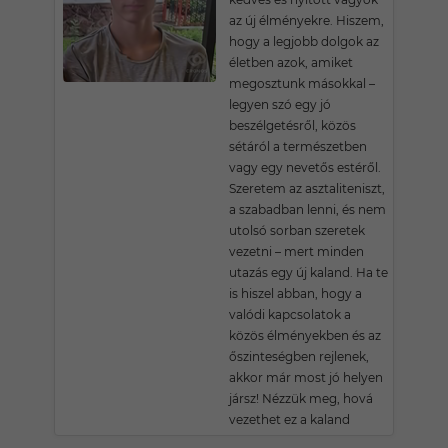
az új élményekre. Hiszem,
hogy a legjobb dolgok az
életben azok, amiket
megosztunk másokkal –
legyen szó egy jó
beszélgetésről, közös
sétáról a természetben
vagy egy nevetős estéről.
Szeretem az asztaliteniszt,
a szabadban lenni, és nem
utolsó sorban szeretek
vezetni – mert minden
utazás egy új kaland. Ha te
is hiszel abban, hogy a
valódi kapcsolatok a
közös élményekben és az
őszinteségben rejlenek,
akkor már most jó helyen
jársz! Nézzük meg, hová
vezethet ez a kaland