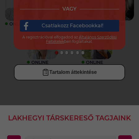
VAGY
ONLINE
ONLINE
ONLINE
ONLINE
Csatlakozz Facebookkal!
A regisztrációval elfogadod az
Általános Szerződési
Feltételek
ben foglaltakat.
ONLINE
ONLINE
Tartalom áttekintése
LAKHEGYI TÁRSKERESŐ TAGJAINK