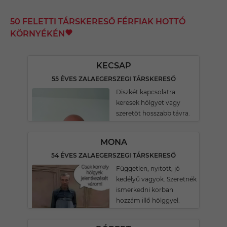
50 FELETTI TÁRSKERESŐ FÉRFIAK HOTTÓ
KÖRNYÉKÉN
KECSAP
55 ÉVES ZALAEGERSZEGI TÁRSKERESŐ
Diszkét kapcsolatra
keresek hölgyet vagy
szeretöt hosszabb távra.
MONA
54 ÉVES ZALAEGERSZEGI TÁRSKERESŐ
Független, nyitott, jó
kedélyű vagyok. Szeretnék
ismerkedni korban
hozzám illő hölggyel.