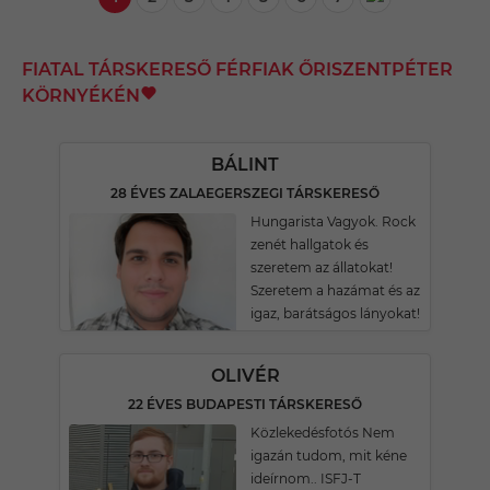
FIATAL TÁRSKERESŐ FÉRFIAK ŐRISZENTPÉTER
KÖRNYÉKÉN
BÁLINT
28 ÉVES ZALAEGERSZEGI TÁRSKERESŐ
Hungarista Vagyok. Rock
zenét hallgatok és
szeretem az állatokat!
Szeretem a hazámat és az
igaz, barátságos lányokat!
OLIVÉR
22 ÉVES BUDAPESTI TÁRSKERESŐ
Közlekedésfotós Nem
igazán tudom, mit kéne
ideírnom.. ISFJ-T