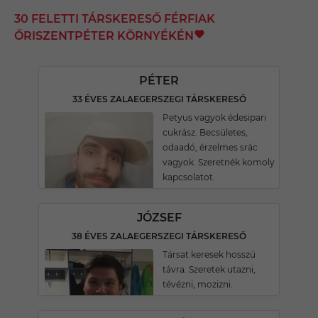
30 FELETTI TÁRSKERESŐ FÉRFIAK
ŐRISZENTPÉTER KÖRNYÉKÉN
PÉTER
33 ÉVES ZALAEGERSZEGI TÁRSKERESŐ
Petyus vagyok édesipari
cukrász. Becsületes,
odaadó, érzelmes srác
vagyok. Szeretnék komoly
kapcsolatot.
JÓZSEF
38 ÉVES ZALAEGERSZEGI TÁRSKERESŐ
Társat keresek hosszú
távra. Szeretek utazni,
tévézni, mozizni.