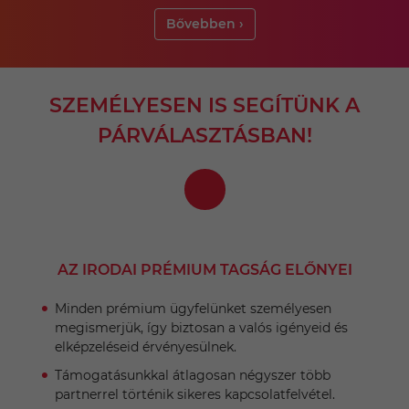
Bővebben ›
SZEMÉLYESEN IS SEGÍTÜNK A
PÁRVÁLASZTÁSBAN!
AZ IRODAI PRÉMIUM TAGSÁG ELŐNYEI
Minden prémium ügyfelünket személyesen
megismerjük, így biztosan a valós igényeid és
elképzeléseid érvényesülnek.
Támogatásunkkal átlagosan négyszer több
partnerrel történik sikeres kapcsolatfelvétel.