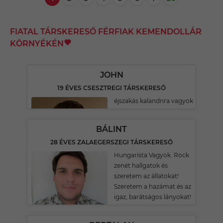
FIATAL TÁRSKERESŐ FÉRFIAK KEMENDOLLÁR
KÖRNYÉKÉN
JOHN
19 ÉVES CSESZTREGI TÁRSKERESŐ
éjszakás kalandnra vagyok
BÁLINT
28 ÉVES ZALAEGERSZEGI TÁRSKERESŐ
Hungarista Vagyok. Rock
zenét hallgatok és
szeretem az állatokat!
Szeretem a hazámat és az
igaz, barátságos lányokat!