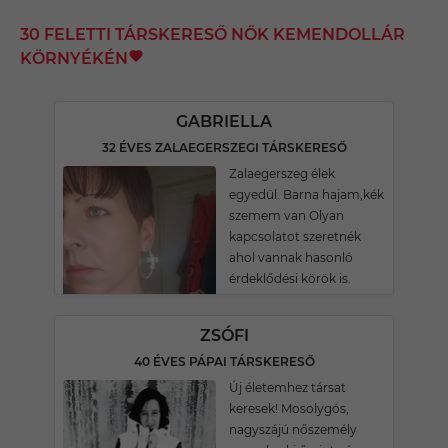
30 FELETTI TÁRSKERESŐ NŐK KEMENDOLLÁR
KÖRNYÉKÉN
GABRIELLA
32 ÉVES ZALAEGERSZEGI TÁRSKERESŐ
Zalaegerszeg élek
egyedül. Barna hajam,kék
szemem van Olyan
kapcsolatot szeretnék
ahol vannak hasonló
érdeklődési körök is.
ZSÓFI
40 ÉVES PÁPAI TÁRSKERESŐ
Új életemhez társat
keresek! Mosolygós,
nagyszájú nőszemély