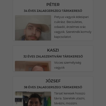
PÉTER
34 ÉVES ZALAEGERSZEGI TÁRSKERESŐ
Petyus vagyok édesipari
cukrász. Becsületes,
odaadó, érzelmes srác
vagyok. Szeretnék komoly
kapcsolatot.
KASZI
32 ÉVES ZALASZENTIVÁNI TÁRSKERESŐ
Vicces személyiség
vagyok
JÓZSEF
38 ÉVES ZALAEGERSZEGI TÁRSKERESŐ
Társat keresek hosszú
távra. Szeretek utazni,
tévézni, mozizni.