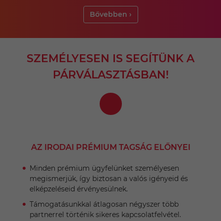
Bővebben ›
SZEMÉLYESEN IS SEGÍTÜNK A
PÁRVÁLASZTÁSBAN!
AZ IRODAI PRÉMIUM TAGSÁG ELŐNYEI
Minden prémium ügyfelünket személyesen
megismerjük, így biztosan a valós igényeid és
elképzeléseid érvényesülnek.
Támogatásunkkal átlagosan négyszer több
partnerrel történik sikeres kapcsolatfelvétel.