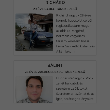
RICHÁRD
29 ÉVES AJKAI TÁRSKERESŐ
Richárd vagyok 28 éves
komoly kapcsolat célból
regisztráltattam magam
az oldalra. Megértő,
normális vagyok és
társam keresem hosszú
távra. Van kettő kisfiam és
Ajkán lakom
BÁLINT
28 ÉVES ZALAEGERSZEGI TÁRSKERESŐ
Hungarista Vagyok. Rock
zenét hallgatok és
szeretem az állatokat!
Szeretem a hazámat és az
igaz, barátságos lányokat!