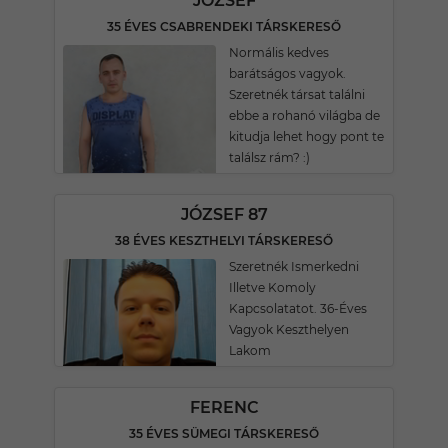
JÓZSEF
35 ÉVES CSABRENDEKI TÁRSKERESŐ
Normális kedves
barátságos vagyok.
Szeretnék társat találni
ebbe a rohanó világba de
kitudja lehet hogy pont te
találsz rám? :)
JÓZSEF 87
38 ÉVES KESZTHELYI TÁRSKERESŐ
Szeretnék Ismerkedni
Illetve Komoly
Kapcsolatatot. 36-Éves
Vagyok Keszthelyen
Lakom
FERENC
35 ÉVES SÜMEGI TÁRSKERESŐ