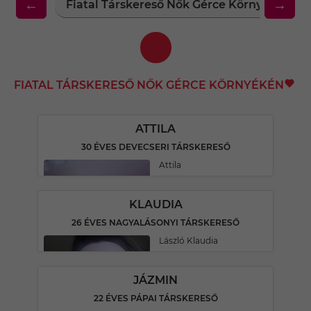
←
→
Fiatal Társkereső Nők Gérce Környékén
FIATAL TÁRSKERESŐ NŐK GÉRCE KÖRNYÉKÉN
ATTILA
30 ÉVES DEVECSERI TÁRSKERESŐ
Attila
KLAUDIA
26 ÉVES NAGYALÁSONYI TÁRSKERESŐ
László Klaudia
JÁZMIN
22 ÉVES PÁPAI TÁRSKERESŐ