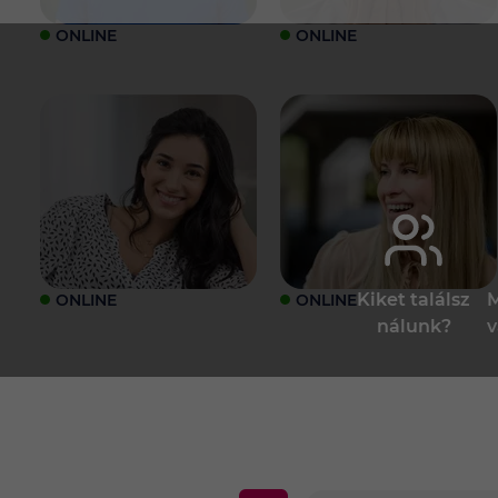
ONLINE
ONLINE
Kiket találsz
M
ONLINE
ONLINE
nálunk?
v