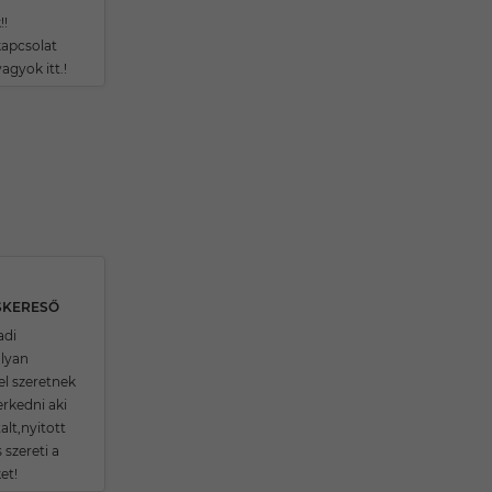
!!
apcsolat
vagyok itt.!
SKERESŐ
adi
lyan
el szeretnek
rkedni aki
alt,nyitott
 szereti a
et!