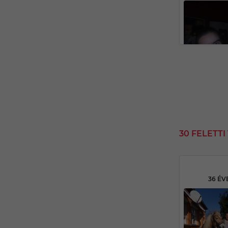
30 FELETT
36 ÉV