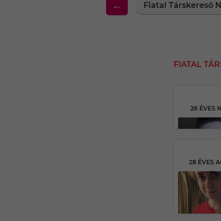
←
Fiatal Társkereső
FIATAL TÁ
26 ÉVES