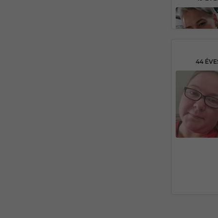
44 ÉV