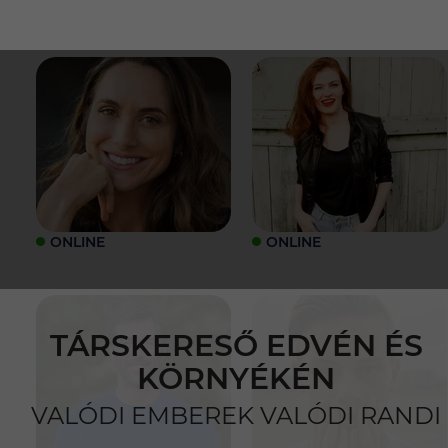
ONLINE
ONLINE
TÁRSKERESŐ EDVÉN ÉS
KÖRNYÉKÉN
VALÓDI EMBEREK VALÓDI RANDI