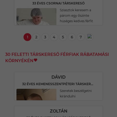
33 ÉVES CSORNAI TÁRSKERESŐ
Sziasztok keresem a
párom egy őszinte
hüséges kedves férfit
1
2
3
4
5
6
7
30 FELETTI TÁRSKERESŐ FÉRFIAK RÁBATAMÁSI
KÖRNYÉKÉN
DÁVID
32 ÉVES KEMENESSZENTPÉTERI TÁRSKERESŐ
Szeretek beszélgetni
kirándulni
ZOLTÁN