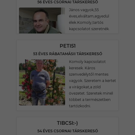
56 ÉVES CSORNAI TÁRSKERESŐ
János vagyok,55
éves,elváltam,egyedül
élek.Komoly,tartós
kapcsolatot szeretnék.
PETI51
53 ÉVES RÁBATAMÁSII TÁRSKERESŐ
Komoly kapcsolatot
keresek. Káros
szenvedélytől mentes
vagyok. Szeretem a kertet
a virágokat,a zöld
övezetet. Szeretek minél
többet a természetben
tartózkodni.
TIBCSI:-)
54 ÉVES CSORNAI TÁRSKERESŐ