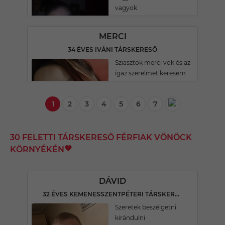
vagyok.
MERCI
34 ÉVES IVÁNI TÁRSKERESŐ
Sziasztok merci vok és az
igaz szerelmet keresem
1
2
3
4
5
6
7
30 FELETTI TÁRSKERESŐ FÉRFIAK VÖNÖCK
KÖRNYÉKÉN
DÁVID
32 ÉVES KEMENESSZENTPÉTERI TÁRSKERESŐ
Szeretek beszélgetni
kirándulni