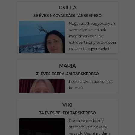
CSILLA
39 ÉVES NAGYACSÁDI TÁRSKERESŐ
Nagyvaradi vagyok,olyan
szemellyel szeretnek
megismerkedni aki
extrovertalt,nyitott ,vicces
es szereti a gyerekeket!
MARIA
31 ÉVES EGERALJAI TÁRSKERESŐ
hosszú távú kapcsolatot
keresek
VIKI
34 ÉVES BELEDI TÁRSKERESŐ
Barna hajam barna
szemem van. Vékony
vagyok. Őszinte vidám