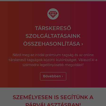
TÁRSKERESŐ
SZOLGÁLTATÁSAINK
ÖSSZEHASONLÍTÁSA ›
Nézd meg az irodai prémium tagság és az online
társkereső tagságok közötti különbséget. Válaszd ki a
számodra legelőnyösebb megoldást!
Bővebben ›
SZEMÉLYESEN IS SEGÍTÜNK A
PÁRVÁLASZTÁSBAN!