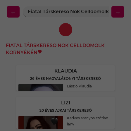
←
→
Fiatal Társkereső Nők Celldömölk Környé
FIATAL TÁRSKERESŐ NŐK CELLDÖMÖLK
KÖRNYÉKÉN
KLAUDIA
26 ÉVES NAGYALÁSONYI TÁRSKERESŐ
László Klaudia
LIZI
20 ÉVES AJKAI TÁRSKERESŐ
Kedves aranyos szótlan
lány