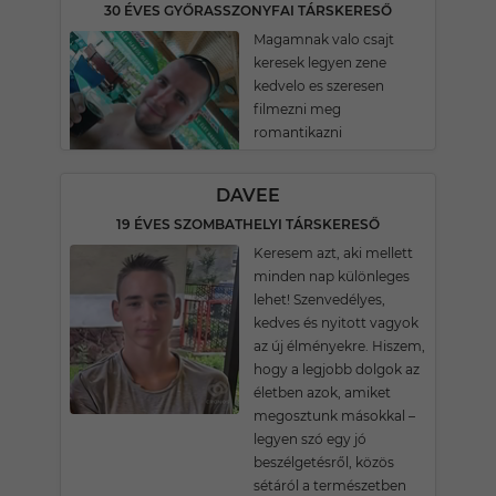
30 ÉVES GYŐRASSZONYFAI TÁRSKERESŐ
Magamnak valo csajt
keresek legyen zene
kedvelo es szeresen
filmezni meg
romantikazni
DAVEE
19 ÉVES SZOMBATHELYI TÁRSKERESŐ
Keresem azt, aki mellett
minden nap különleges
lehet! Szenvedélyes,
kedves és nyitott vagyok
az új élményekre. Hiszem,
hogy a legjobb dolgok az
életben azok, amiket
megosztunk másokkal –
legyen szó egy jó
beszélgetésről, közös
sétáról a természetben