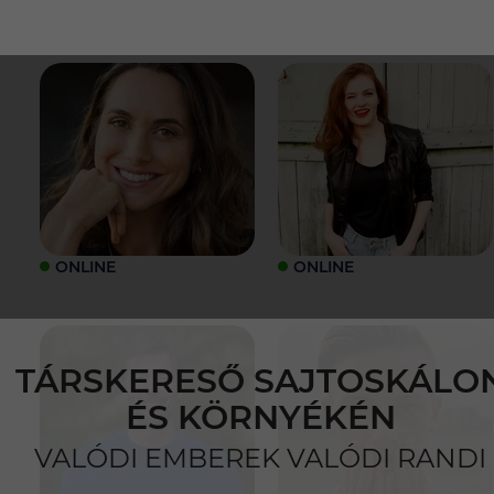
ONLINE
ONLINE
TÁRSKERESŐ SAJTOSKÁLO
ÉS KÖRNYÉKÉN
VALÓDI EMBEREK VALÓDI RANDI