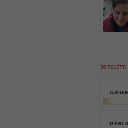
30 FELETT
32 ÉVES 