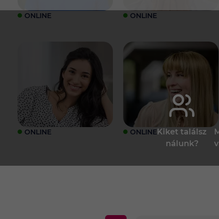
ONLINE
ONLINE
Kiket találsz
M
ONLINE
ONLINE
nálunk?
v