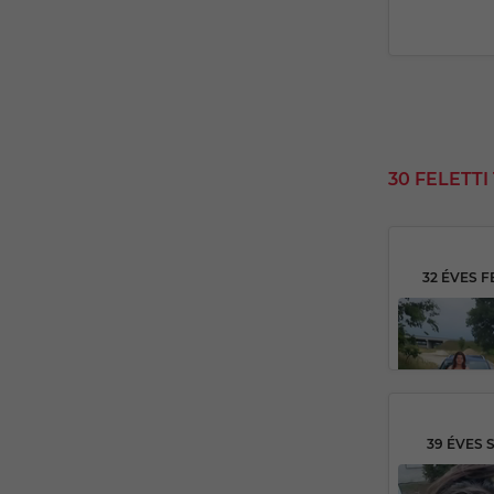
30 FELETT
39 ÉVES