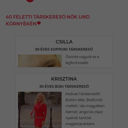
40 FELETTI TÁRSKERESŐ NŐK UND
KÖRNYÉKÉN
CSILLA
50 ÉVES SOPRONI TÁRSKERESŐ
Őszinte vagyok ez a
legfontosabb
KRISZTINA
50 ÉVES BÜKI TÁRSKERESŐ
Kedves Társkeresők!
Bükön élek, Bükfürdő
mellett, Vas megyében.
Német, angol és olasz
nyelvet tanítok
magántanárként.