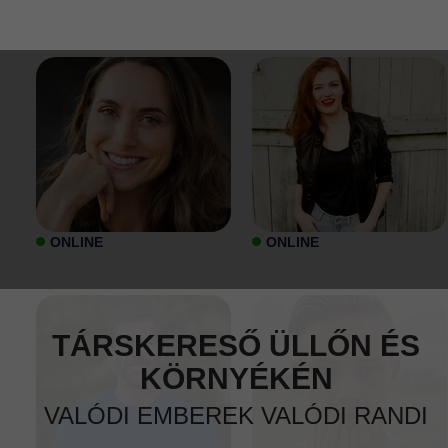
ONLINE
ONLINE
TÁRSKERESŐ ÜLLŐN ÉS
KÖRNYÉKÉN
VALÓDI EMBEREK VALÓDI RANDI