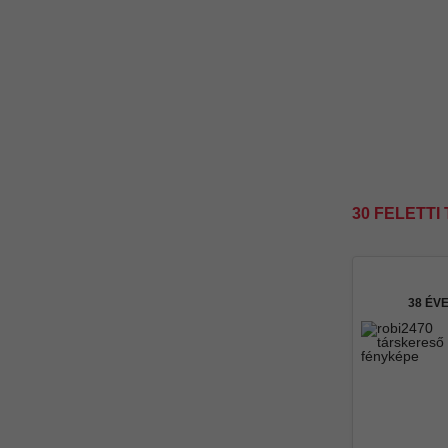
30 FELETT
38 ÉV