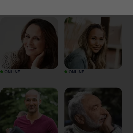
ONLINE
ONLINE