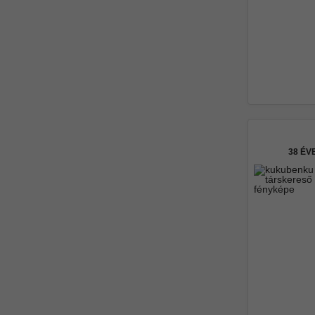
38 ÉV