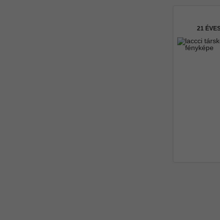
21 ÉVE