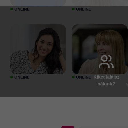
ONLINE
ONLINE
Kiket találsz
ONLINE
ONLINE
nálunk?