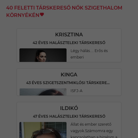
40 FELETTI TÁRSKERESŐ NŐK SZIGETHALOM
KÖRNYÉKÉN
KRISZTINA
42 ÉVES HALÁSZTELEKI TÁRSKERESŐ
Légy hálás.... Erős és
emberi
KINGA
43 ÉVES SZIGETSZENTMIKLÓSI TÁRSKERESŐ
ISFJ-A
ILDIKÓ
47 ÉVES HALÁSZTELEKI TÁRSKERESŐ
Állat és ember szerető
vagyok.Számomra egy
kapcsolatban a bizalom a