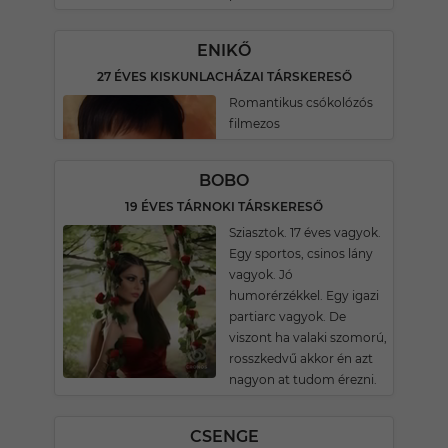
ENIKŐ
27 ÉVES KISKUNLACHÁZAI TÁRSKERESŐ
Romantikus csókolózós
filmezos
BOBO
19 ÉVES TÁRNOKI TÁRSKERESŐ
Sziasztok. 17 éves vagyok.
Egy sportos, csinos lány
vagyok. Jó
humorérzékkel. Egy igazi
partiarc vagyok. De
viszont ha valaki szomorú,
rosszkedvű akkor én azt
nagyon at tudom érezni.
CSENGE