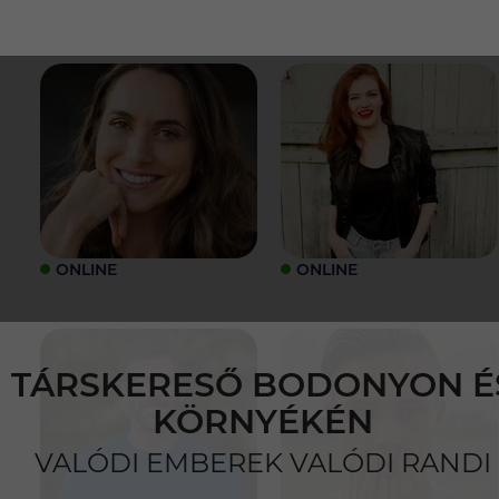
ONLINE
ONLINE
TÁRSKERESŐ BODONYON É
KÖRNYÉKÉN
VALÓDI EMBEREK VALÓDI RANDI