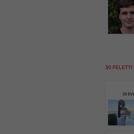
30 FELETT
33 ÉV