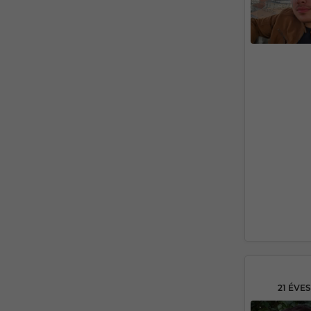
21 ÉVE