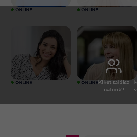
ONLINE
ONLINE
Kiket találsz
M
ONLINE
ONLINE
nálunk?
v