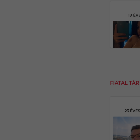
19 ÉV
FIATAL TÁ
23 ÉVE