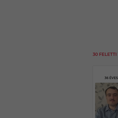
30 FELETT
36 ÉVE