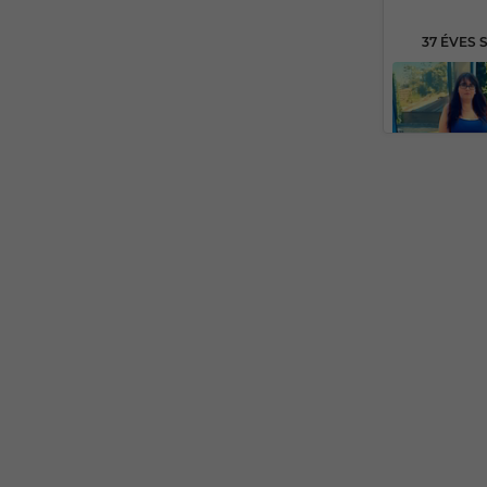
37 ÉVES