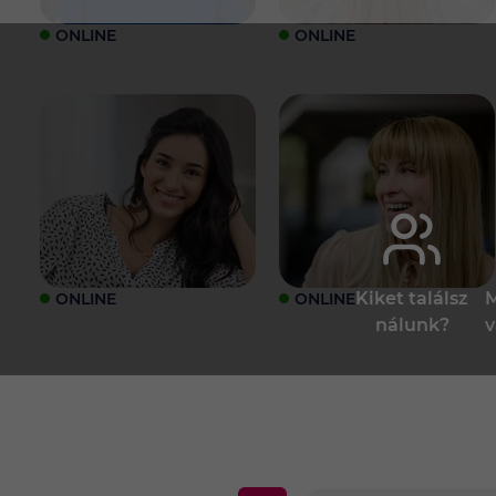
ONLINE
ONLINE
Kiket találsz
M
ONLINE
ONLINE
nálunk?
v