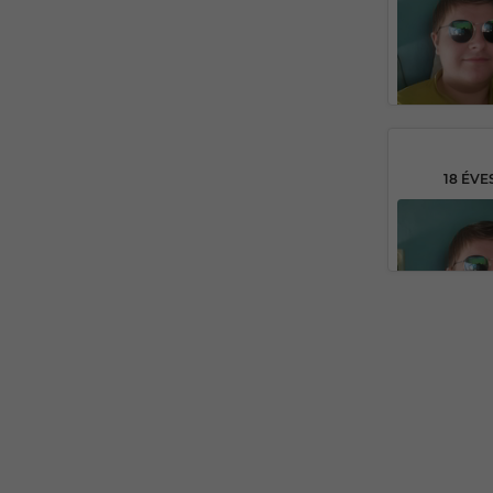
18 ÉVE