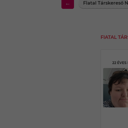
←
Fiatal Társkereső
FIATAL TÁ
22 ÉVE