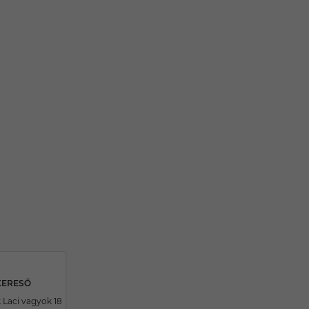
SKERESŐ
 Laci vagyok 18