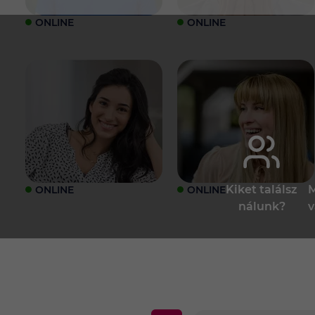
ONLINE
ONLINE
Kiket találsz
M
ONLINE
ONLINE
nálunk?
v