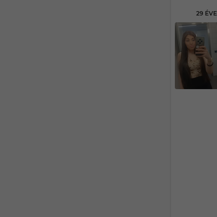
29 ÉV