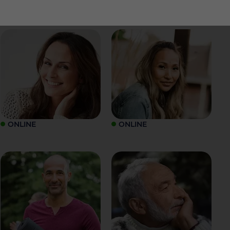
ONLINE
ONLINE