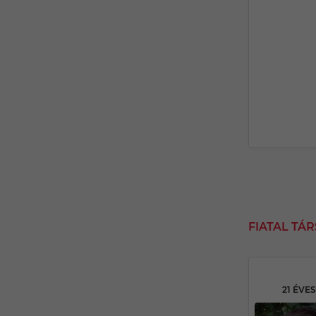
FIATAL TÁ
21 ÉVE