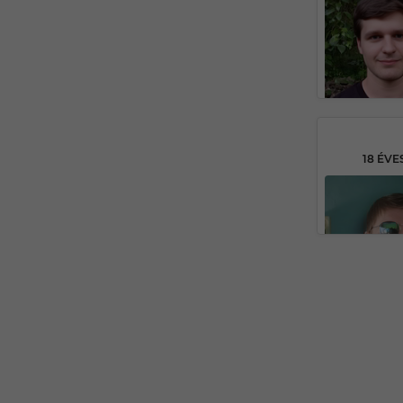
18 ÉVE