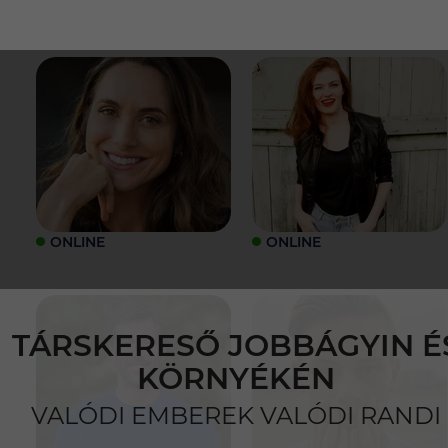
ONLINE
ONLINE
TÁRSKERESŐ JOBBÁGYIN É
KÖRNYÉKÉN
VALÓDI EMBEREK VALÓDI RANDI