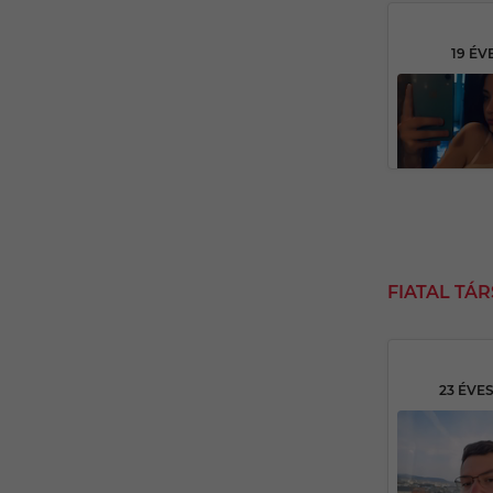
19 ÉV
FIATAL TÁ
23 ÉVE