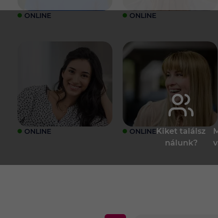
ONLINE
ONLINE
Kiket találsz
M
ONLINE
ONLINE
nálunk?
v