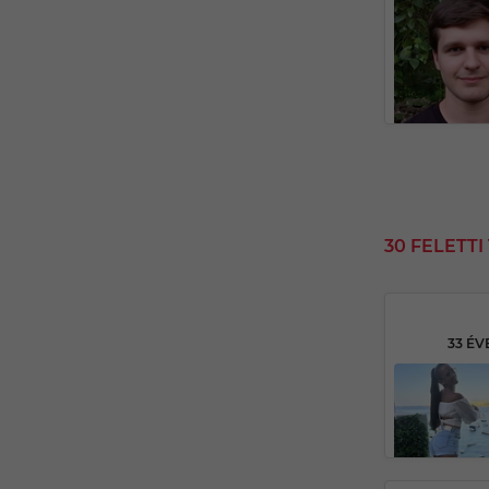
30 FELETT
33 ÉV