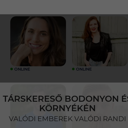
ONLINE
ONLINE
TÁRSKERESŐ BODONYON É
KÖRNYÉKÉN
VALÓDI EMBEREK VALÓDI RANDI