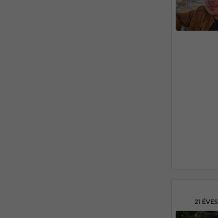
21 ÉVE