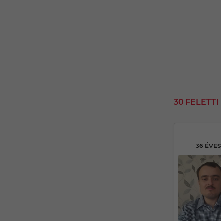
30 FELETT
36 ÉVE