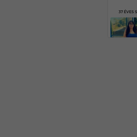
37 ÉVES