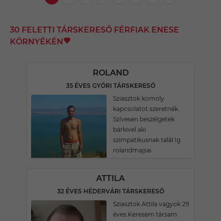
30 FELETTI TÁRSKERESŐ FÉRFIAK ENESE
KÖRNYÉKÉN
ROLAND
35 ÉVES GYŐRI TÁRSKERESŐ
Sziasztok komoly
kapcsolatot szeretnék.
Szívesen beszélgetek
bárkivel aki
szimpatikusnak talál Ig
rolandmajsai
ATTILA
32 ÉVES HÉDERVÁRI TÁRSKERESŐ
Sziasztok.Attila vagyok 29
éves.Keresem társam