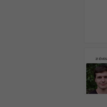
21 ÉVE