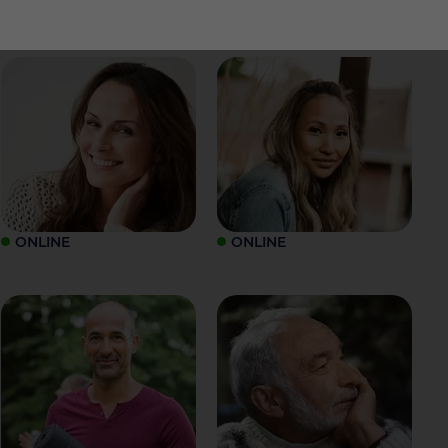
ONLINE
ONLINE