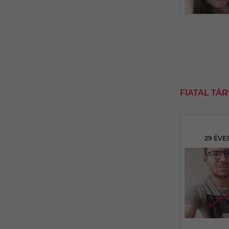
FIATAL TÁ
29 ÉVE