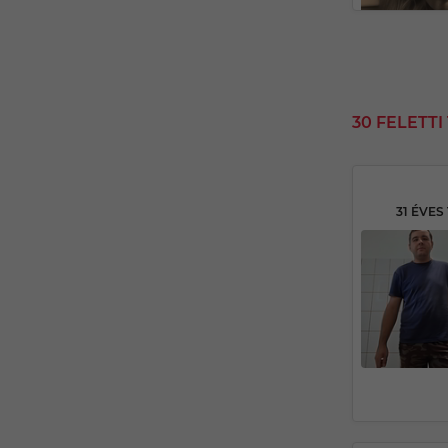
30 FELETT
31 ÉVES