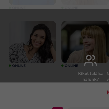
ONLINE
ONLINE
ONLINE
ONLINE
Kiket találsz
M
nálunk?
v