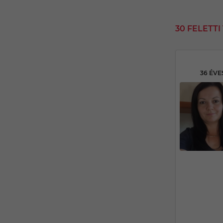
30 FELETT
36 ÉVE