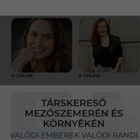
ONLINE
ONLINE
TÁRSKERESŐ
MEZŐSZEMERÉN ÉS
KÖRNYÉKÉN
VALÓDI EMBEREK VALÓDI RANDI