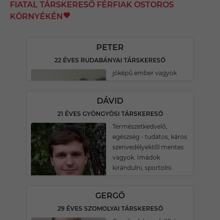
FIATAL TÁRSKERESŐ FÉRFIAK OSTOROS
KÖRNYÉKÉN
PETER
22 ÉVES RUDABÁNYAI TÁRSKERESŐ
jóképű ember vagyok
DÁVID
21 ÉVES GYÖNGYÖSI TÁRSKERESŐ
Természetkedvelő,
egészség - tudatos, káros
szenvedélyektől mentes
vagyok. Imádok
kirándulni, sportolni.
GERGŐ
29 ÉVES SZOMOLYAI TÁRSKERESŐ