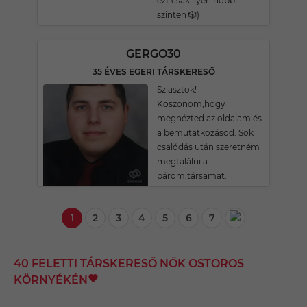
ezt csak ilyen hobbi
szinten 🎲)
GERGO30
35 ÉVES EGERI TÁRSKERESŐ
Sziasztok!
Köszönöm,hogy
megnézted az oldalam és
a bemutatkozásod. Sok
csalódás után szeretném
megtalálni a
párom,társamat.
1
2
3
4
5
6
7
40 FELETTI TÁRSKERESŐ NŐK OSTOROS
KÖRNYÉKÉN