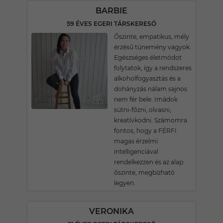
BARBIE
59 ÉVES EGERI TÁRSKERESŐ
Őszinte, empatikus, mély
érzésű tünemény vagyok.
Egészséges életmódot
folytatok, így a rendszeres
alkoholfogyasztás és a
dohányzás nálam sajnos
nem fér bele. Imádok
sütni-főzni, olvasni,
kreatívkodni. Számomra
fontos, hogy a FÉRFI
magas érzelmi
intelligenciával
rendelkezzen és az alap:
őszinte, megbízható
legyen.
VERONIKA