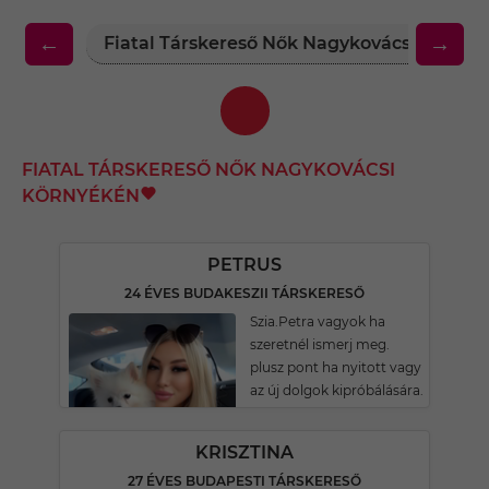
←
→
Fiatal Társkereső Nők Nagykovácsi Körny
FIATAL TÁRSKERESŐ NŐK NAGYKOVÁCSI
KÖRNYÉKÉN
PETRUS
24 ÉVES BUDAKESZII TÁRSKERESŐ
Szia.Petra vagyok ha
szeretnél ismerj meg.
plusz pont ha nyitott vagy
az új dolgok kipróbálására.
KRISZTINA
27 ÉVES BUDAPESTI TÁRSKERESŐ