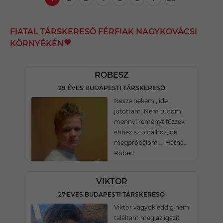
FIATAL TÁRSKERESŐ FÉRFIAK NAGYKOVÁCSI
KÖRNYÉKÉN
ROBESZ
29 ÉVES BUDAPESTI TÁRSKERESŐ
Nesze nekem , ide
jutottam. Nem tudom
mennyi reményt fűzzek
ehhez az oldalhoz, de
megpróbálom.... Hátha..
Róbert
VIKTOR
27 ÉVES BUDAPESTI TÁRSKERESŐ
Viktor vagyok eddig nem
találtam meg az igazit