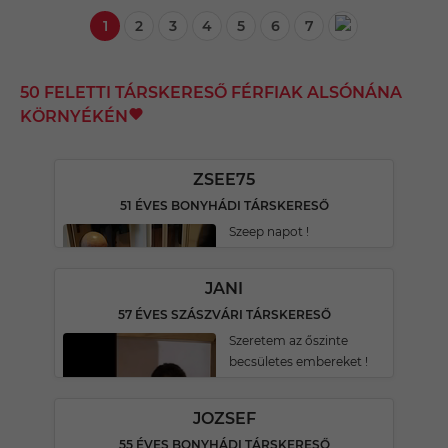
1
2
3
4
5
6
7
50 FELETTI TÁRSKERESŐ FÉRFIAK ALSÓNÁNA
KÖRNYÉKÉN
ZSEE75
51 ÉVES BONYHÁDI TÁRSKERESŐ
Szeep napot !
JANI
57 ÉVES SZÁSZVÁRI TÁRSKERESŐ
Szeretem az őszinte
becsületes embereket !
JOZSEF
55 ÉVES BONYHÁDI TÁRSKERESŐ